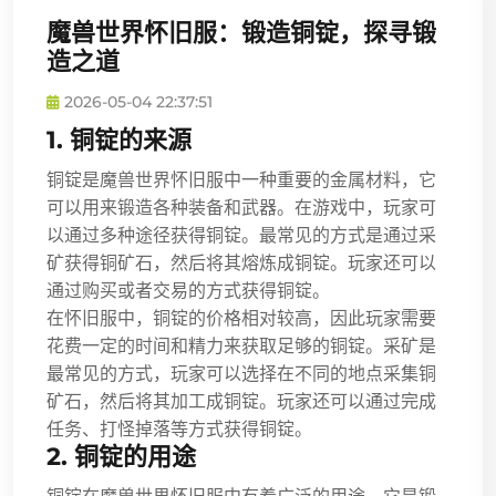
魔兽世界怀旧服：锻造铜锭，探寻锻
造之道
2026-05-04 22:37:51
1. 铜锭的来源
铜锭是魔兽世界怀旧服中一种重要的金属材料，它
可以用来锻造各种装备和武器。在游戏中，玩家可
以通过多种途径获得铜锭。最常见的方式是通过采
矿获得铜矿石，然后将其熔炼成铜锭。玩家还可以
通过购买或者交易的方式获得铜锭。
在怀旧服中，铜锭的价格相对较高，因此玩家需要
花费一定的时间和精力来获取足够的铜锭。采矿是
最常见的方式，玩家可以选择在不同的地点采集铜
矿石，然后将其加工成铜锭。玩家还可以通过完成
任务、打怪掉落等方式获得铜锭。
2. 铜锭的用途