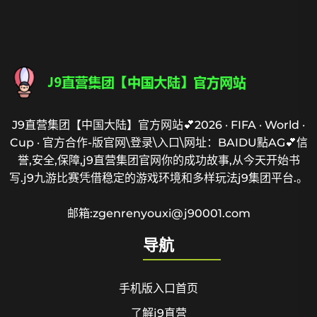
J9直营集团【中国大陆】官方网站💕2026 · FIFA · World ·
Cup · 官方合作-版官网\登录\入口\网址：BAIDU點AG💕信
誉,安全,保障,j9直营集团官网你的成功故事,从今天开始书
写.j9九游比赛凭借稳定的游戏环境和多样玩法j9集团平台.。
邮箱:zgenrenyouxi@j90001.com
导航
手机版入口首页
了解j9直营