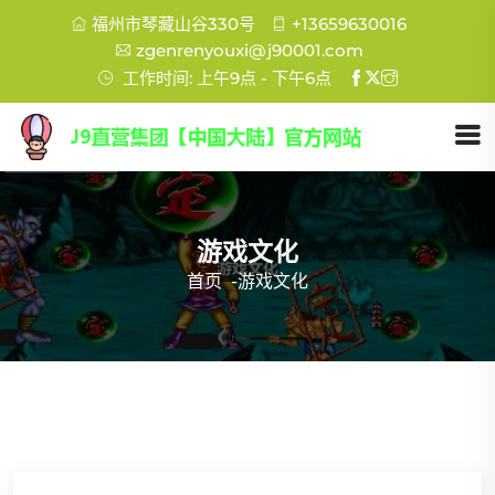
福州市琴藏山谷330号
+13659630016
zgenrenyouxi@j90001.com
工作时间: 上午9点 - 下午6点
游戏文化
首页
-
游戏文化