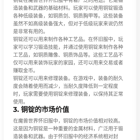
铜锭在魔兽世界怀旧服中有着广泛的用途。它是锻
造装备和武器的基础材料。玩家可以使用铜锭锻造
各种低级装备，如铜质剑、铜质胸甲等。这些装备
虽然不如高级装备强大，但对于低级玩家来说仍然
是非常有用的。
铜锭还可以用来制作各种工艺品。在怀旧服中，玩
家可以学习锻造技能，并通过使用铜锭来制作各种
工艺品，如铜质雕像、铜质饰品等。这些工艺品不
仅可以用来装饰玩家的家园，还可以用来交易或者
赚取金币。
铜锭还可以用来修理装备。在游戏中，装备的耐久
度会随着使用而减少，当耐久度降低到一定程度
时，玩家需要使用铜锭来修理装备，以保持其正常
使用。
3. 铜锭的市场价值
在魔兽世界怀旧服中，铜锭的市场价值相对较高。
这是因为铜锭是一种重要的金属材料，广泛用于锻
造装备和武器。由于怀旧服中的经济系统相对封