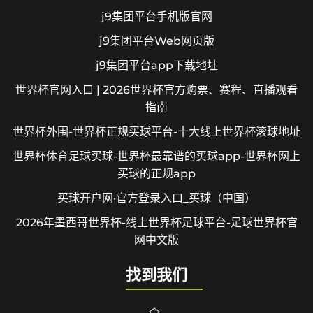
j9集团平台手机版官网
j9集团平台Web网页版
j9集团平台app下载地址
世界杯官网入口 | 2026世界杯官方购票、赛程、直播观看
指南
世界杯外围-世界杯正规买球平台-十大线上世界杯滚球地址
世界杯体育足球买球-世界杯最靠谱的买球app-世界杯网上
买球的正规app
买球开户网·官方登录入口_买球（中国）
2026年墨西哥世界杯-线上世界杯足球平台-足球世界杯官
网中文版
找到我们