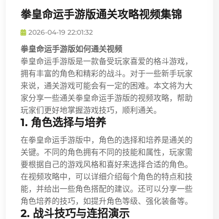
拳皇命运手游版通关攻略视频集锦
2026-04-19 22:01:32
拳皇命运手游版如何通关视频
拳皇命运手游版是一款备受玩家喜爱的格斗游戏，
拥有丰富的角色和精彩的战斗。对于一些新手玩家
来说，通关游戏可能会有一定的困难。本文将为大
家分享一些通关拳皇命运手游版的视频攻略，帮助
玩家们更好地掌握游戏技巧，顺利通关。
1. 角色选择与培养
在拳皇命运手游版中，角色的选择和培养是通关的
关键。不同的角色拥有不同的技能和属性，玩家需
要根据自己的游戏风格和喜好来选择合适的角色。
在视频攻略中，可以详细介绍每个角色的特点和技
能，并给出一些角色搭配的建议。还可以分享一些
角色培养的技巧，如提升角色等级、强化装备等。
2. 战斗技巧与连招演示