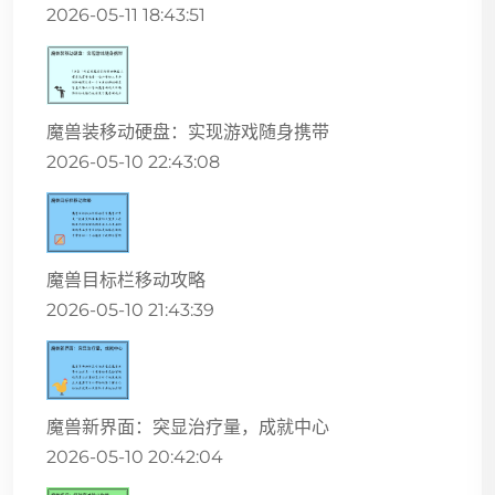
2026-05-11 18:43:51
魔兽装移动硬盘：实现游戏随身携带
2026-05-10 22:43:08
魔兽目标栏移动攻略
2026-05-10 21:43:39
魔兽新界面：突显治疗量，成就中心
2026-05-10 20:42:04