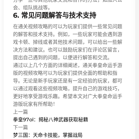
会、组队挑战等。
6. 常见问题解答与技术支持
在通关视频攻略的可以为玩家们提供一些常见问题
的解答和技术支持。例如，一些玩家可能会遇到游
戏卡顿、掉线或者其他技术问题，可以给出一些解
决方法和建议。也可以鼓励玩家们在评论区留言，
提出自己遇到的问题，以便进行解答和交流。
通过以上几个方面的详细阐述，通关拳皇命运手游
版的视频攻略可以为玩家们提供全面的帮助和指
导。无论是新手玩家还是有一定经验的玩家，都可
以通过观看这些视频攻略，提升自己的游戏技巧，
更好地享受游戏乐趣。希望本文对广大拳皇命运手
游版玩家有所帮助！
上一篇
拳皇97ol：揭秘八神武器获取秘籍
下一篇
梦三国：天命卡技能，掌握战局