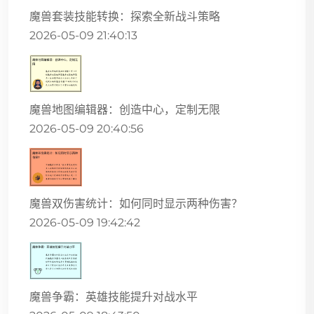
魔兽套装技能转换：探索全新战斗策略
2026-05-09 21:40:13
魔兽地图编辑器：创造中心，定制无限
2026-05-09 20:40:56
魔兽双伤害统计：如何同时显示两种伤害？
2026-05-09 19:42:42
魔兽争霸：英雄技能提升对战水平