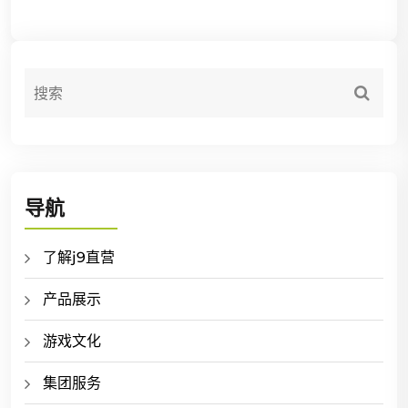
导航
了解j9直营
产品展示
游戏文化
集团服务