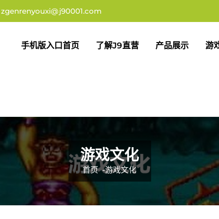
zgenrenyouxi@j90001.com
手机版入口首页
了解j9直营
产品展示
游
游戏文化
首页
-
游戏文化