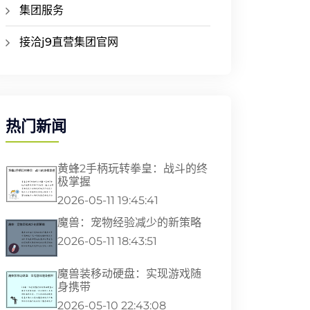
集团服务
接洽j9直营集团官网
热门新闻
黄蜂2手柄玩转拳皇：战斗的终
极掌握
2026-05-11 19:45:41
魔兽：宠物经验减少的新策略
2026-05-11 18:43:51
魔兽装移动硬盘：实现游戏随
身携带
2026-05-10 22:43:08