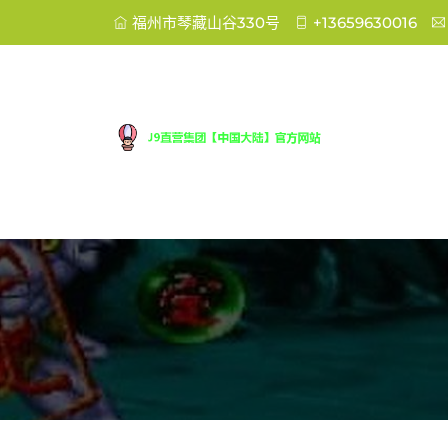
福州市琴藏山谷330号
+13659630016