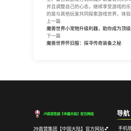
并且调整自己的心态，继续享受游戏的乐
的是与其他玩家共同探索游戏世界，体验
上一篇
魔兽世界小宠物升级利器，助你成为顶级
下一篇
魔兽世界怀旧服：探寻传奇装备之秘
导航
手机
J9直营集团【中国大陆】官方网站💕