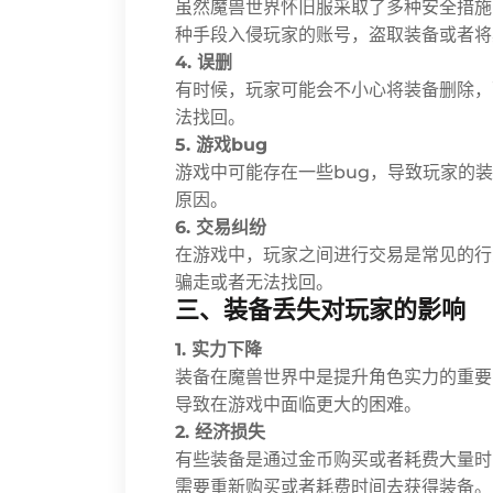
虽然魔兽世界怀旧服采取了多种安全措施
种手段入侵玩家的账号，盗取装备或者将
4. 误删
有时候，玩家可能会不小心将装备删除，
法找回。
5. 游戏bug
游戏中可能存在一些bug，导致玩家的
原因。
6. 交易纠纷
在游戏中，玩家之间进行交易是常见的行
骗走或者无法找回。
三、装备丢失对玩家的影响
1. 实力下降
装备在魔兽世界中是提升角色实力的重要
导致在游戏中面临更大的困难。
2. 经济损失
有些装备是通过金币购买或者耗费大量时
需要重新购买或者耗费时间去获得装备。