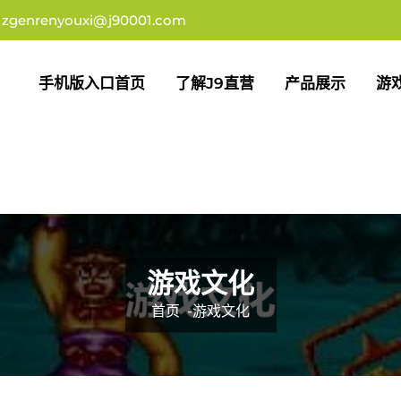
zgenrenyouxi@j90001.com
手机版入口首页
了解j9直营
产品展示
游
游戏文化
首页
-
游戏文化