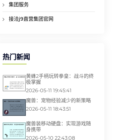
集团服务
接洽j9直营集团官网
热门新闻
黄蜂2手柄玩转拳皇：战斗的终
极掌握
2026-05-11 19:45:41
魔兽：宠物经验减少的新策略
2026-05-11 18:43:51
魔兽装移动硬盘：实现游戏随
身携带
2026-05-10 22:43:08