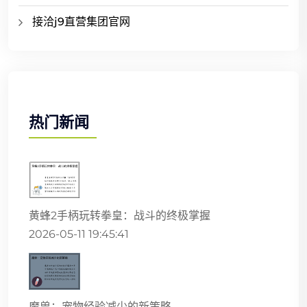
接洽j9直营集团官网
热门新闻
黄蜂2手柄玩转拳皇：战斗的终极掌握
2026-05-11 19:45:41
魔兽：宠物经验减少的新策略