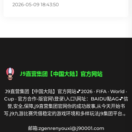
2026-05-09 18:43:50
J9直营集团【中国大陆】官方网站💕2026 · FIFA · World ·
Cup · 官方合作-版官网\登录\入口\网址：BAIDU點AG💕信
誉,安全,保障,j9直营集团官网你的成功故事,从今天开始书
写.j9九游比赛凭借稳定的游戏环境和多样玩法j9集团平台.。
邮箱:zgenrenyouxi@j90001.com