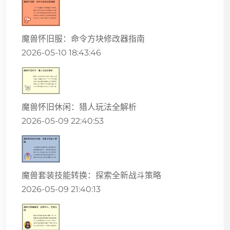
魔兽怀旧服：命令方块修改器指南
2026-05-10 18:43:46
魔兽怀旧休闲：猎人玩法全解析
2026-05-09 22:40:53
魔兽套装技能转换：探索全新战斗策略
2026-05-09 21:40:13