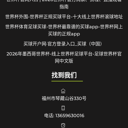
指南
世界杯外围-世界杯正规买球平台-十大线上世界杯滚球地址
世界杯体育足球买球-世界杯最靠谱的买球app-世界杯网上
买球的正规app
买球开户网·官方登录入口_买球（中国）
2026年墨西哥世界杯-线上世界杯足球平台-足球世界杯官
网中文版
找到我们
福州市琴藏山谷330号
电话: 13659630016