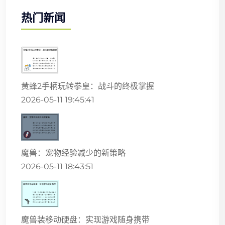
热门新闻
黄蜂2手柄玩转拳皇：战斗的终极掌握
2026-05-11 19:45:41
魔兽：宠物经验减少的新策略
2026-05-11 18:43:51
魔兽装移动硬盘：实现游戏随身携带