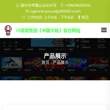
福州市琴藏山谷330号
+13659630016
zgenrenyouxi@j90001.com
工作时间: 上午9点 - 下午6点
产品展示
首页
-
产品展示