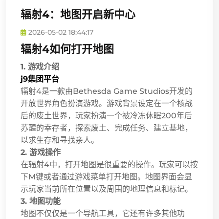
辐射4：地图开启新中心
2026-05-02 18:44:17
辐射4如何打开地图
1. 游戏介绍
j9集团平台
辐射4是一款由Bethesda Game Studios开发的
开放世界角色扮演游戏。游戏背景设定在一个核战
后的废土世界，玩家扮演一个被冷冻休眠200年后
苏醒的幸存者，探索废土、完成任务、建立基地，
以求生存和寻找亲人。
2. 游戏操作
在辐射4中，打开地图是很重要的操作。玩家可以按
下M键或者通过游戏菜单打开地图。地图界面会显
示玩家当前所在位置以及周围的地理信息和标记。
3. 地图功能
地图不仅仅是一个导航工具，它还有许多其他功