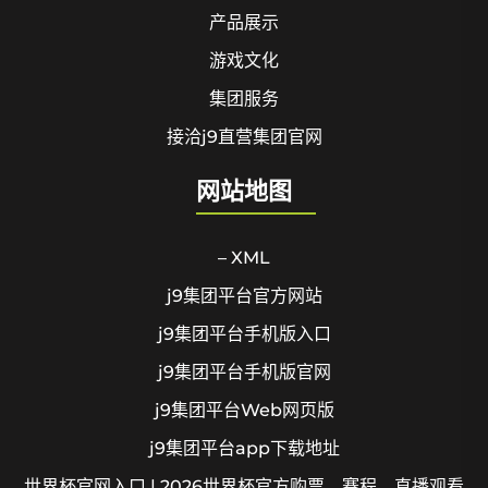
产品展示
游戏文化
集团服务
接洽j9直营集团官网
网站地图
– XML
j9集团平台官方网站
j9集团平台手机版入口
j9集团平台手机版官网
j9集团平台Web网页版
j9集团平台app下载地址
世界杯官网入口 | 2026世界杯官方购票、赛程、直播观看