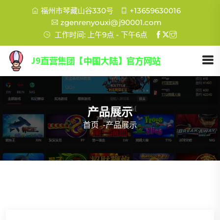
福州市琴藏山谷330号
+13659630016
zgenrenyouxi@j90001.com
工作时间: 上午9点 - 下午6点
产品展示
首页
-
产品展示