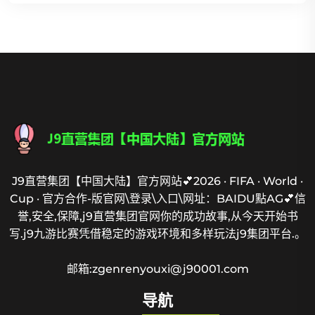
J9直营集团【中国大陆】官方网站💕2026 · FIFA · World ·
Cup · 官方合作-版官网\登录\入口\网址：BAIDU點AG💕信
誉,安全,保障,j9直营集团官网你的成功故事,从今天开始书
写.j9九游比赛凭借稳定的游戏环境和多样玩法j9集团平台.。
邮箱:zgenrenyouxi@j90001.com
导航